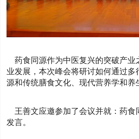
药食同源作为中医复兴的突破产业
业发展，本次峰会将研讨如何通过多
源和传统膳食文化、现代营养学和养
王善文应邀参加了会议并就：药食
发言。